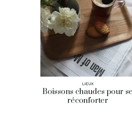
LIEUX
Boissons chaudes pour s
réconforter