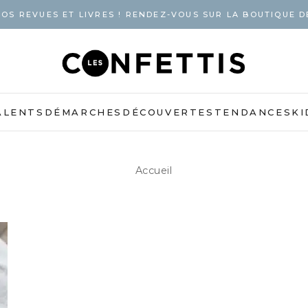
OS REVUES ET LIVRES ! RENDEZ-VOUS SUR LA BOUTIQUE D
ALENTS
DÉMARCHES
DÉCOUVERTES
TENDANCES
KI
Accueil