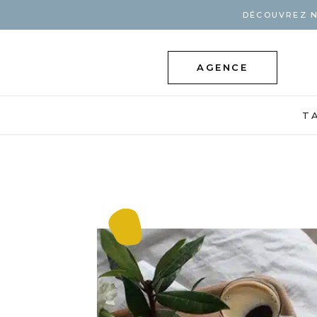
DÉCOUVREZ N
AGENCE
T