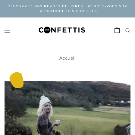
DÉCOUVREZ NOS REVUES ET LIVRES ! RENDEZ-VOUS SUR
LA BOUTIQUE DES CONFETTIS
Accueil