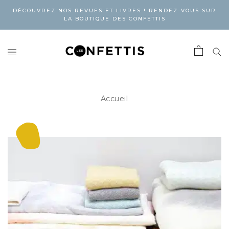
DÉCOUVREZ NOS REVUES ET LIVRES ! RENDEZ-VOUS SUR
LA BOUTIQUE DES CONFETTIS
Accueil