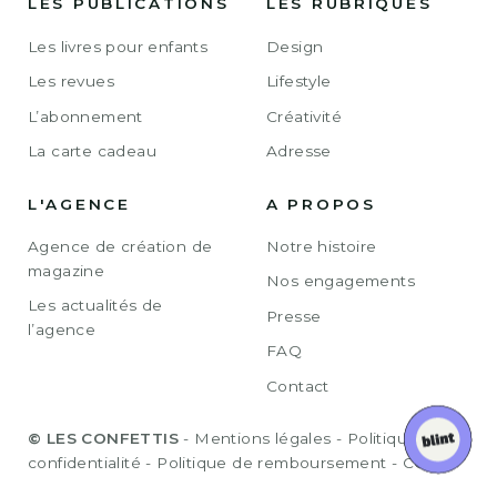
LES PUBLICATIONS
LES RUBRIQUES
Les livres pour enfants
Design
Les revues
Lifestyle
L’abonnement
Créativité
La carte cadeau
Adresse
L'AGENCE
A PROPOS
Agence de création de
Notre histoire
magazine
Nos engagements
Les actualités de
Presse
l’agence
FAQ
Contact
© LES CONFETTIS
-
Mentions légales
-
Politique de
confidentialité
-
Politique de remboursement
-
CGV