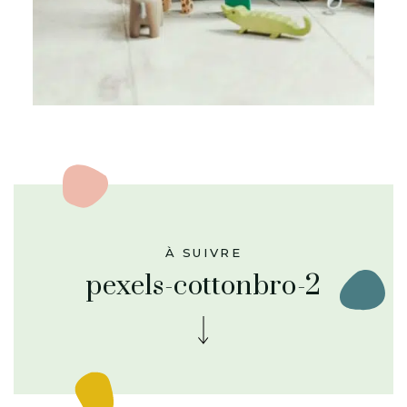
À SUIVRE
pexels-cottonbro-2