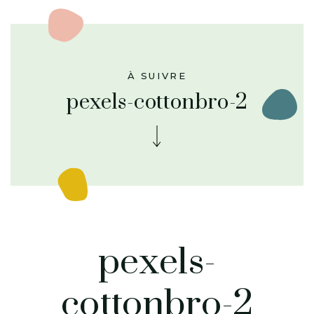
À SUIVRE
pexels-cottonbro-2
pexels-
cottonbro-2