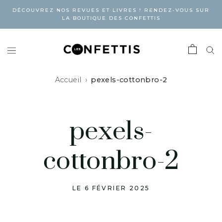
DÉCOUVREZ NOS REVUES ET LIVRES ! RENDEZ-VOUS SUR
LA BOUTIQUE DES CONFETTIS
Accueil
pexels-cottonbro-2
pexels-
cottonbro-2
LE 6 FÉVRIER 2025