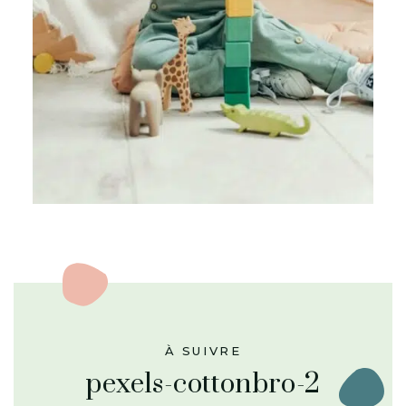
À SUIVRE
pexels-cottonbro-2