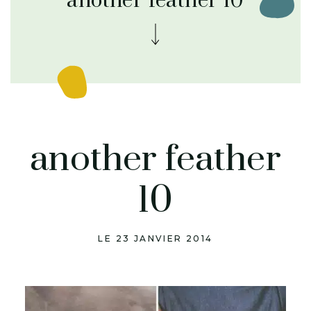
another feather 10
another feather
10
LE 23 JANVIER 2014