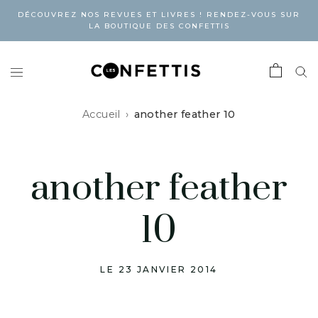
DÉCOUVREZ NOS REVUES ET LIVRES ! RENDEZ-VOUS SUR
LA BOUTIQUE DES CONFETTIS
Accueil
another feather 10
another feather
10
LE 23 JANVIER 2014