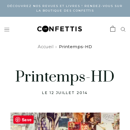
DÉCOUVREZ NOS REVUES ET LIVRES ! RENDEZ-VOUS SUR
LA BOUTIQUE DES CONFETTIS
Accueil
Printemps-HD
Printemps-HD
LE 12 JUILLET 2014
Save