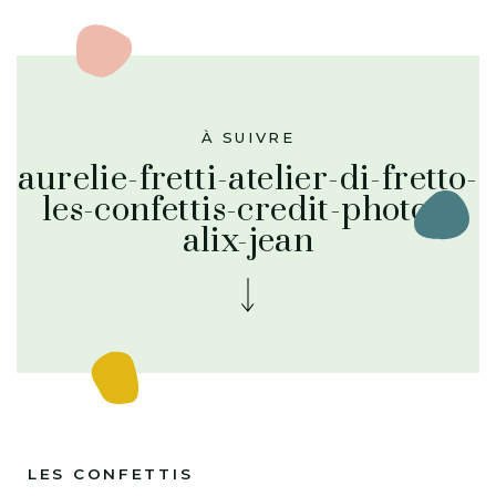
À SUIVRE
aurelie-fretti-atelier-di-fretto-
les-confettis-credit-photos-
alix-jean
LES CONFETTIS