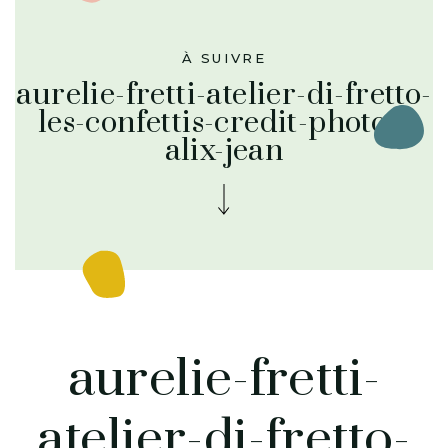
À SUIVRE
aurelie-fretti-atelier-di-fretto-
les-confettis-credit-photos-
alix-jean
aurelie-fretti-
atelier-di-fretto-