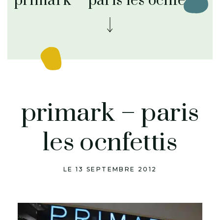
primark – paris les ocnfettis
primark – paris
les ocnfettis
LE 13 SEPTEMBRE 2012