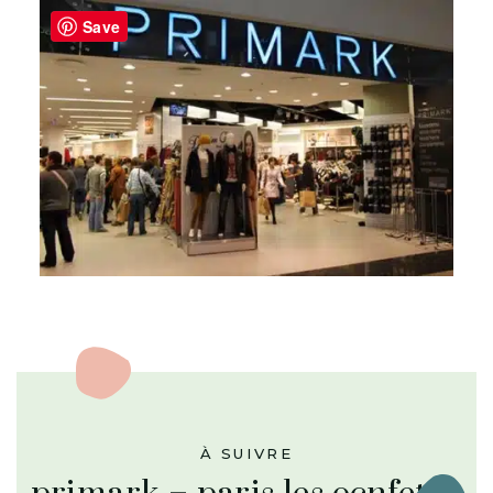
Save
À SUIVRE