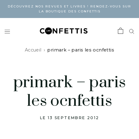
DÉCOUVREZ NOS REVUES ET LIVRES ! RENDEZ-VOUS SUR
LA BOUTIQUE DES CONFETTIS
Accueil
primark – paris les ocnfettis
primark – paris
les ocnfettis
LE 13 SEPTEMBRE 2012