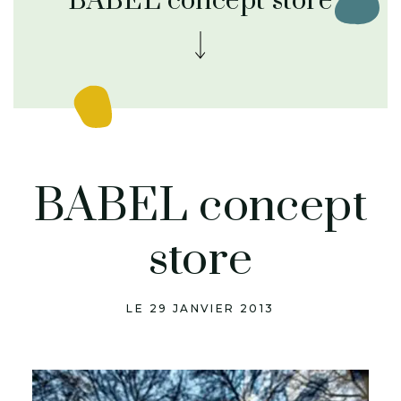
BABEL concept store
BABEL concept
store
LE 29 JANVIER 2013