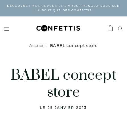
DÉCOUVREZ NOS REVUES ET LIVRES ! RENDEZ-VOUS SUR
LA BOUTIQUE DES CONFETTIS
Accueil
BABEL concept store
BABEL concept
store
LE 29 JANVIER 2013