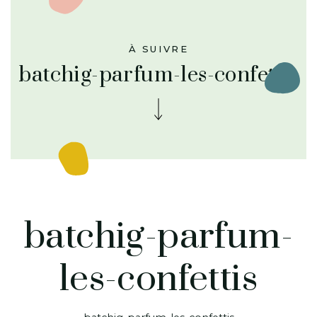
À SUIVRE
batchig-parfum-les-confettis
batchig-parfum-
les-confettis