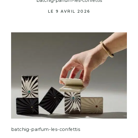
batchig-parfum-les-confettis
LE 9 AVRIL 2026
batchig-parfum-les-confettis