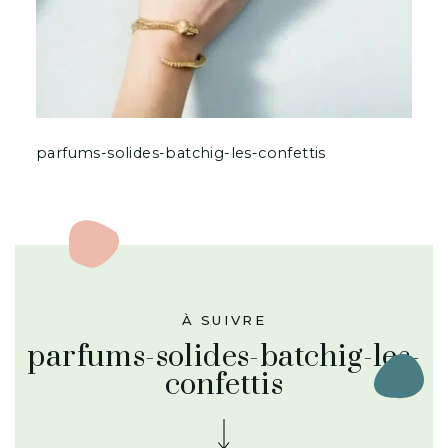
parfums-solides-batchig-les-confettis
À SUIVRE
parfums-solides-batchig-les-
confettis