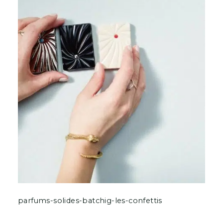
parfums-solides-batchig-les-confettis