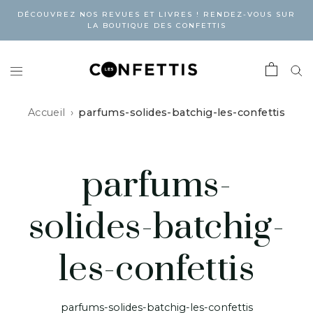
DÉCOUVREZ NOS REVUES ET LIVRES ! RENDEZ-VOUS SUR
LA BOUTIQUE DES CONFETTIS
Accueil
parfums-solides-batchig-les-confettis
parfums-
solides-batchig-
les-confettis
parfums-solides-batchig-les-confettis