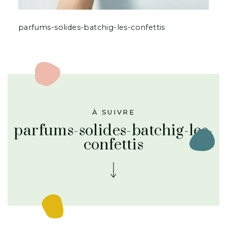
parfums-solides-batchig-les-confettis
À SUIVRE
parfums-solides-batchig-les-
confettis