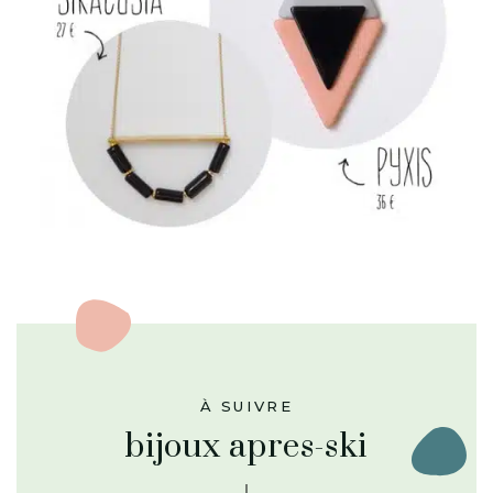
À SUIVRE
bijoux apres-ski