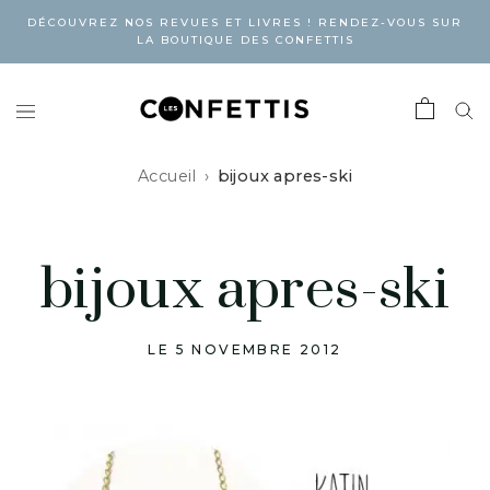
DÉCOUVREZ NOS REVUES ET LIVRES ! RENDEZ-VOUS SUR
LA BOUTIQUE DES CONFETTIS
Accueil
bijoux apres-ski
bijoux apres-ski
LE 5 NOVEMBRE 2012