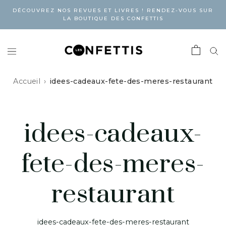
DÉCOUVREZ NOS REVUES ET LIVRES ! RENDEZ-VOUS SUR
LA BOUTIQUE DES CONFETTIS
Accueil
idees-cadeaux-fete-des-meres-restaurant
idees-cadeaux-
fete-des-meres-
restaurant
idees-cadeaux-fete-des-meres-restaurant