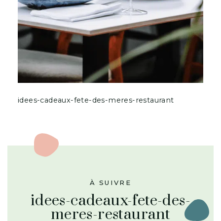
idees-cadeaux-fete-des-meres-restaurant
À SUIVRE
idees-cadeaux-fete-des-
meres-restaurant