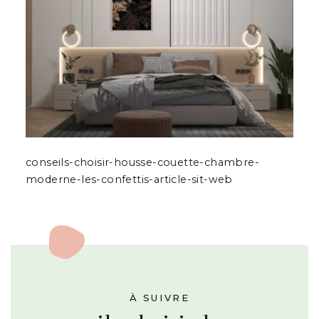
conseils-choisir-housse-couette-chambre-
moderne-les-confettis-article-sit-web
À SUIVRE