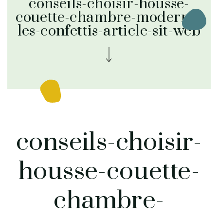
conseils-choisir-housse-
couette-chambre-moderne-
les-confettis-article-sit-web
conseils-choisir-
housse-couette-
chambre-