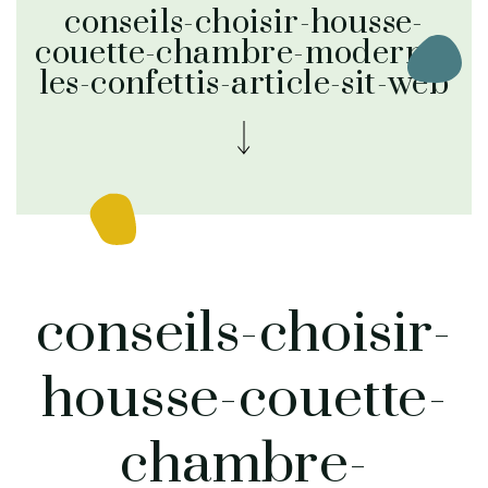
conseils-choisir-housse-
couette-chambre-moderne-
les-confettis-article-sit-web
conseils-choisir-
housse-couette-
chambre-