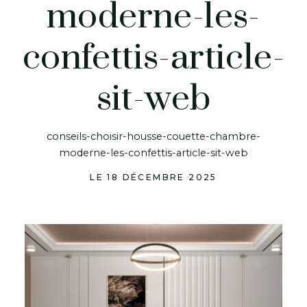
moderne-les-
confettis-article-
sit-web
conseils-choisir-housse-couette-chambre-
moderne-les-confettis-article-sit-web
LE 18 DÉCEMBRE 2025