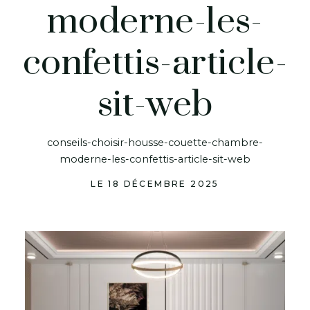
moderne-les-
confettis-article-
sit-web
conseils-choisir-housse-couette-chambre-
moderne-les-confettis-article-sit-web
LE 18 DÉCEMBRE 2025