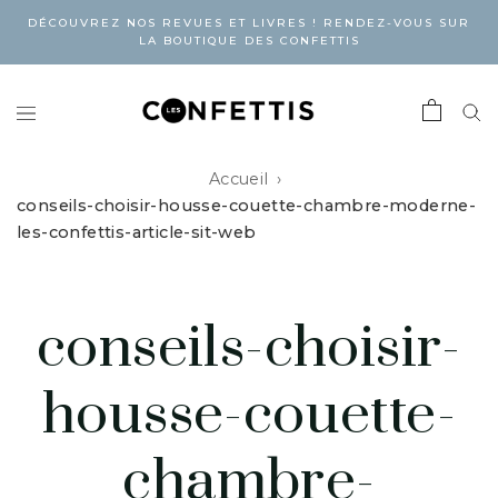
DÉCOUVREZ NOS REVUES ET LIVRES ! RENDEZ-VOUS SUR
LA BOUTIQUE DES CONFETTIS
Accueil
conseils-choisir-housse-couette-chambre-moderne-
les-confettis-article-sit-web
conseils-choisir-
housse-couette-
chambre-