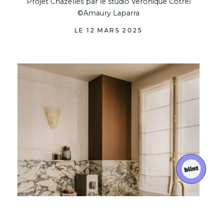
Projet Chazelles par le studio Veronique Cotrel
©Amaury Laparra
LE 12 MARS 2025