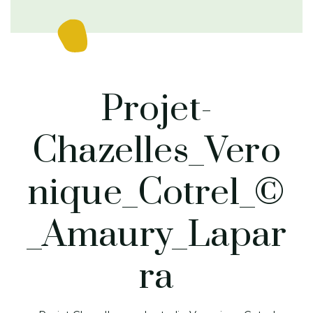
Projet-
Chazelles_Vero
nique_Cotrel_©
_Amaury_Lapar
ra