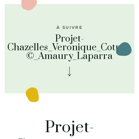
À SUIVRE
Projet-
Chazelles_Veronique_Cotrel_
©_Amaury_Laparra
Projet-