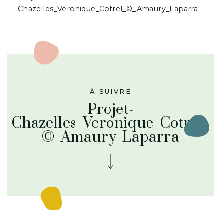
Chazelles_Veronique_Cotrel_©_Amaury_Laparra
À SUIVRE
Projet-
Chazelles_Veronique_Cotrel_
©_Amaury_Laparra