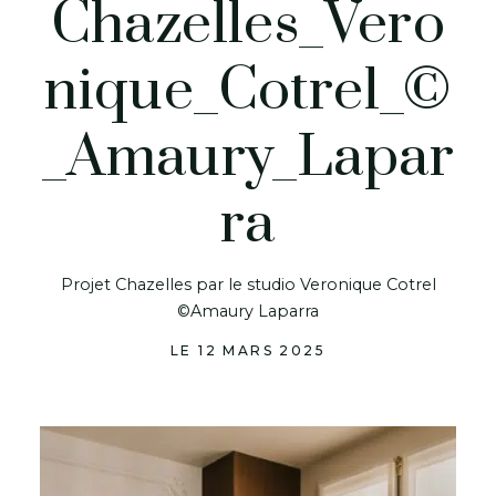
Chazelles_Vero
nique_Cotrel_©
_Amaury_Lapar
ra
Projet Chazelles par le studio Veronique Cotrel
©Amaury Laparra
LE 12 MARS 2025