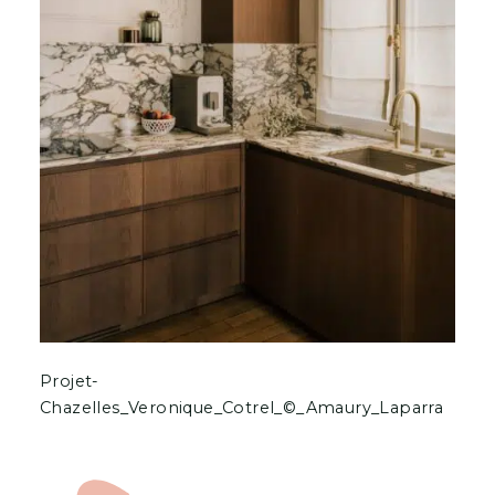
Projet-
Chazelles_Veronique_Cotrel_©_Amaury_Laparra