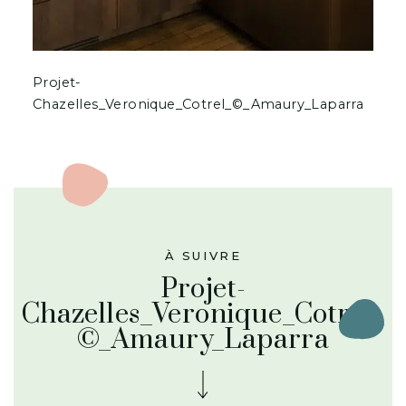
Projet-
Chazelles_Veronique_Cotrel_©_Amaury_Laparra
À SUIVRE
Projet-
Chazelles_Veronique_Cotrel_
©_Amaury_Laparra