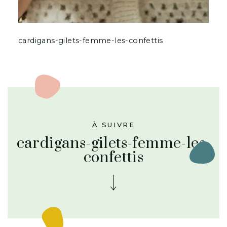
cardigans-gilets-femme-les-confettis
À SUIVRE
cardigans-gilets-femme-les-
confettis