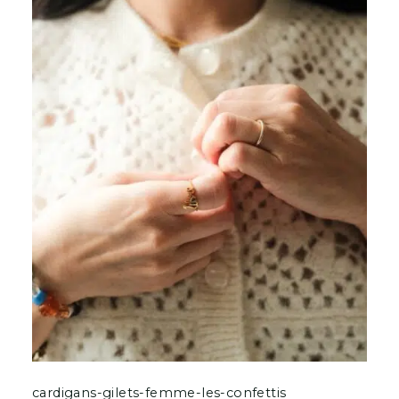
cardigans-gilets-femme-les-confettis