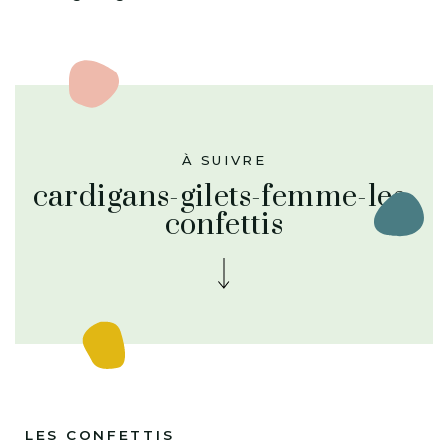
À SUIVRE
cardigans-gilets-femme-les-
confettis
LES CONFETTIS