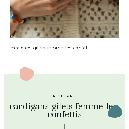
cardigans-gilets-femme-les-confettis
À SUIVRE
cardigans-gilets-femme-les-
confettis