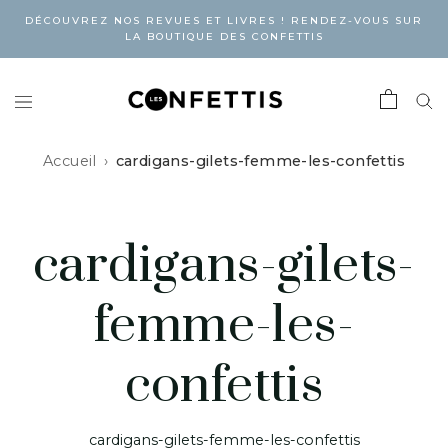
DÉCOUVREZ NOS REVUES ET LIVRES ! RENDEZ-VOUS SUR
LA BOUTIQUE DES CONFETTIS
Accueil
cardigans-gilets-femme-les-confettis
cardigans-gilets-
femme-les-
confettis
cardigans-gilets-femme-les-confettis