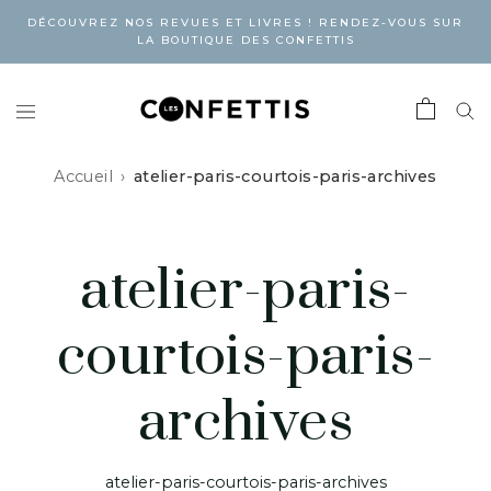
DÉCOUVREZ NOS REVUES ET LIVRES ! RENDEZ-VOUS SUR
LA BOUTIQUE DES CONFETTIS
Accueil
atelier-paris-courtois-paris-archives
atelier-paris-
courtois-paris-
archives
atelier-paris-courtois-paris-archives