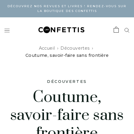
DÉCOUVREZ NOS REVUES ET LIVRES ! RENDEZ-VOUS SUR
LA BOUTIQUE DES CONFETTIS
Accueil
Découvertes
Coutume, savoir-faire sans frontière
DÉCOUVERTES
Coutume,
savoir-faire sans
frontière