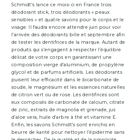
Schmidt’s lance ce mois-ci en France trois
déodorant stick, trois déodorants « peaux
sensibles » et quatre savons pour le corps et le
visage. Il faudra encore attendre juin pour voir
l’arrivée des déodorants bille et septembre afin
de tester les dentifrices de la marque. Autant de
produits qui s’engagent à respecter l’équilibre
délicat de votre corps en garantissant une
composition vierge d’aluminium, de propylène
glycol et de parfums artificiels. Les déodorants
puisent leur efficacité dans le bicarbonate de
soude, le magnésium et les essences naturelles
de citron vert ou de rose. Les dentifrices sont
eux composés de carbonate de calcium, citrate
de zinc, extraits de magnolia et grenade, jus
d’aloe vera, huile d’arbre à thé et vitamine E.
Enfin, les savons Schmidt’s sont enrichis en
beurre de karité pour nettoyer l’épiderme sans
le dessécher. De la qualité et de la simplicité