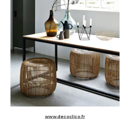
www.decoclico.fr