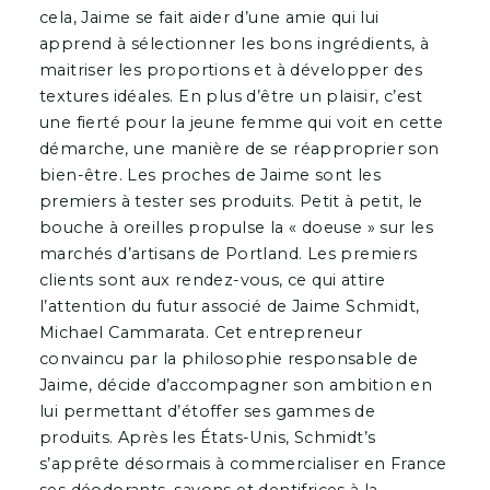
cela, Jaime se fait aider d’une amie qui lui
apprend à sélectionner les bons ingrédients, à
maitriser les proportions et à développer des
textures idéales. En plus d’être un plaisir, c’est
une fierté pour la jeune femme qui voit en cette
démarche, une manière de se réapproprier son
bien-être. Les proches de Jaime sont les
premiers à tester ses produits. Petit à petit, le
bouche à oreilles propulse la « doeuse » sur les
marchés d’artisans de Portland. Les premiers
clients sont aux rendez-vous, ce qui attire
l’attention du futur associé de Jaime Schmidt,
Michael Cammarata. Cet entrepreneur
convaincu par la philosophie responsable de
Jaime, décide d’accompagner son ambition en
lui permettant d’étoffer ses gammes de
produits. Après les États-Unis, Schmidt’s
s’apprête désormais à commercialiser en France
ses déodorants, savons et dentifrices à la