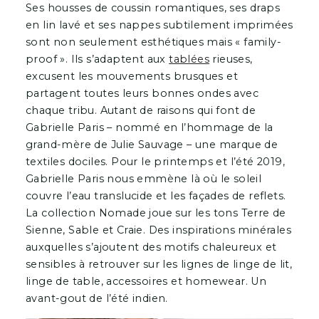
Ses housses de coussin romantiques, ses draps
en lin lavé et ses nappes subtilement imprimées
sont non seulement esthétiques mais « family-
proof ». Ils s’adaptent aux
tablées
rieuses,
excusent les mouvements brusques et
partagent toutes leurs bonnes ondes avec
chaque tribu. Autant de raisons qui font de
Gabrielle Paris – nommé en l’hommage de la
grand-mère de Julie Sauvage – une marque de
textiles dociles. Pour le printemps et l’été 2019,
Gabrielle Paris nous emmène là où le soleil
couvre l’eau translucide et les façades de reflets.
La collection Nomade joue sur les tons Terre de
Sienne, Sable et Craie. Des inspirations minérales
auxquelles s’ajoutent des motifs chaleureux et
sensibles à retrouver sur les lignes de linge de lit,
linge de table, accessoires et homewear. Un
avant-gout de l’été indien.