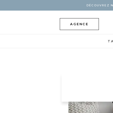
DÉCOUVREZ N
AGENCE
T