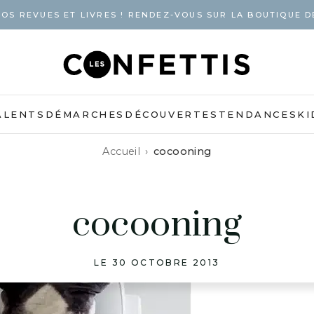
OS REVUES ET LIVRES ! RENDEZ-VOUS SUR LA BOUTIQUE D
ALENTS
DÉMARCHES
DÉCOUVERTES
TENDANCES
KI
Accueil
cocooning
cocooning
LE 30 OCTOBRE 2013