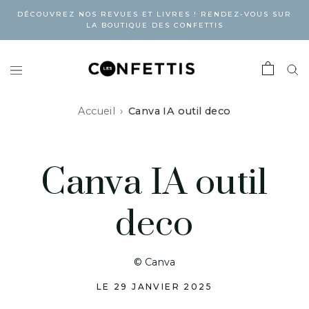
DÉCOUVREZ NOS REVUES ET LIVRES ! RENDEZ-VOUS SUR
LA BOUTIQUE DES CONFETTIS
Accueil
Canva IA outil deco
Canva IA outil
deco
© Canva
LE 29 JANVIER 2025