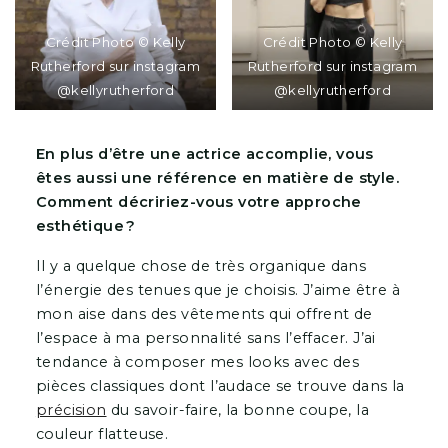
Crédit Photo © Kelly
Crédit Photo © Kelly
Rutherford sur instagram
Rutherford sur instagram
@kellyrutherford
@kellyrutherford
En plus d’être une actrice accomplie, vous
êtes aussi une référence en matière de style.
Comment décririez-vous votre approche
esthétique ?
Il y a quelque chose de très organique dans
l’énergie des tenues que je choisis. J’aime être à
mon aise dans des vêtements qui offrent de
l’espace à ma personnalité sans l’effacer. J’ai
tendance à composer mes looks avec des
pièces classiques dont l’audace se trouve dans la
précision
du savoir-faire, la bonne coupe, la
couleur flatteuse.