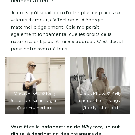
tiennent à cœur ?
Je crois qu’il serait bon d’offrir plus de place aux
valeurs d’amour, d’affection et d’énergie
maternelle également. Cela me paraît
également fondamental que les droits de la
nature soient plus et mieux abordés. C’est décisif
pour notre avenir à tous.
Crédit Photo © Kelly
Crédit Photo © Kelly
Rutherford sur instagram
Rutherford sur instagram
@kellyrutherford
@kellyrutherford
Vous êtes la cofondatrice de
Whyzzer
, un outil
digital à destination des créateurs de