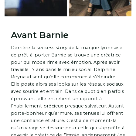
Avant Barnie
Derrière la
success story
de la marque lyonnaise
de prêt-à-porter Barnie se trouve une créatrice
pour qui mode rime avec émotion. Après avoir
travaillé 17 ans dans le milieu social, Delphine
Reynaud sent qu’elle commence à s’éteindre.
Elle poste alors ses looks sur les réseaux sociaux
avec sourire et entrain. Dans ce quotidien parfois
éprouvant, elle entretient un rapport à
l’habillement précieux presque salvateur. Autant
porte-bonheur qu’armure, ses tenues lui offrent
une confiance et allure. C’est à ce moment-là
qu’un virage se dessine pour celle qui s’apprête à
devenir la créatrice de
Barnie
, anciennement
Les