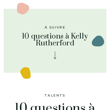
À SUIVRE
10 questions à Kelly
Rutherford
TALENTS
10 questions à