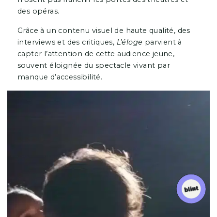
des opéras.
Grâce à un contenu visuel de haute qualité, des
interviews et des critiques,
L’éloge
parvient à
capter l’attention de cette audience jeune,
souvent éloignée du spectacle vivant par
manque d’accessibilité.