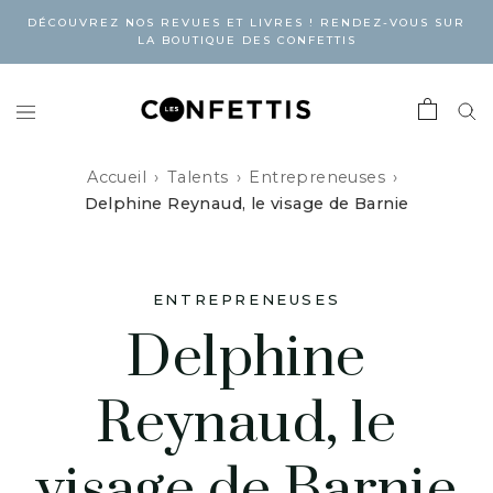
DÉCOUVREZ NOS REVUES ET LIVRES ! RENDEZ-VOUS SUR
LA BOUTIQUE DES CONFETTIS
Accueil
Talents
Entrepreneuses
Delphine Reynaud, le visage de Barnie
ENTREPRENEUSES
Delphine
Reynaud, le
visage de Barnie