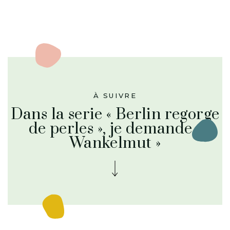
DÉCOUVERTES
Dans la serie «
Berlin regorge
de perles », je
demande «
Wankelmut »