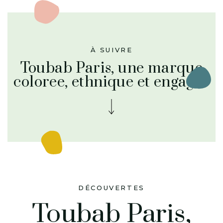
À SUIVRE
Toubab Paris, une marque
coloree, ethnique et engagee
DÉCOUVERTES
Toubab Paris,