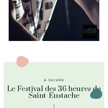
Le Festival des 36 heures de
Saint-Eustache
LES CONFETTIS
LES CONFETTIS est une maison d’édition nouvelle
génération. Notre ambition est de donner les clés de la
confiance en soi.
Découvrez nos revues féminines présentant différents
modes de vies et nos livres jeunesse présentant des
femmes audacieuses.