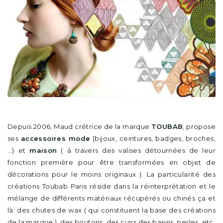
Depuis 2006, Maud crétrice de la marque
TOUBAB
, propose
ses
accessoires mode
(bijoux, ceintures, badges, broches,
…) et
maison
( à travers des valises détournées de leur
fonction première pour être transformées en objet de
décorations pour le moins originaux ). La particularité des
créations Toubab Paris réside dans la réinterprétation et le
mélange de différents matériaux récupérés ou chinés ça et
là: des chutes de wax ( qui constituent la base des créations
de la marque ), des boutons, des cuirs des basins, perles, etc.