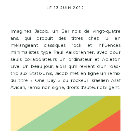
[youtube]http://www.youtube.com/watch?
v=PJ69Ucl82Jc[/youtube]
[youtube]http://www.youtube.com/watch?