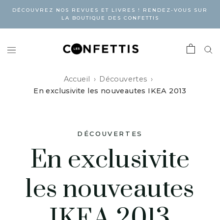
DÉCOUVREZ NOS REVUES ET LIVRES ! RENDEZ-VOUS SUR
LA BOUTIQUE DES CONFETTIS
Accueil
Découvertes
En exclusivite les nouveautes IKEA 2013
DÉCOUVERTES
En exclusivite
les nouveautes
IKEA 2013