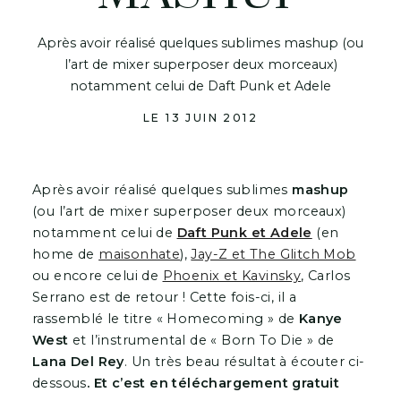
Après avoir réalisé quelques sublimes mashup (ou
l’art de mixer superposer deux morceaux)
notamment celui de Daft Punk et Adele
LE 13 JUIN 2012
Après avoir réalisé quelques sublimes
mashup
(ou l’art de mixer superposer deux morceaux)
notamment celui de
Daft Punk et Adele
(en
home de
maisonhate
),
Jay-Z et The Glitch Mob
ou encore celui de
Phoenix et Kavinsky
, Carlos
Serrano est de retour ! Cette fois-ci, il a
rassemblé le titre « Homecoming » de
Kanye
West
et l’instrumental de « Born To Die » de
Lana Del Rey
. Un très beau résultat à écouter ci-
dessous
. Et c’est en téléchargement gratuit