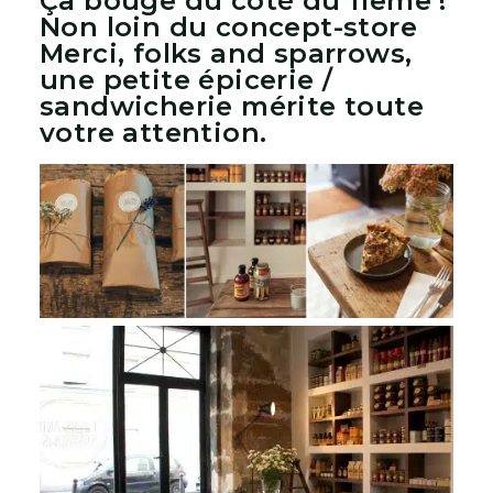
Ça bouge du côté du 11eme !
Non loin du concept-store
Merci, folks and sparrows,
une petite épicerie /
sandwicherie mérite toute
votre attention.