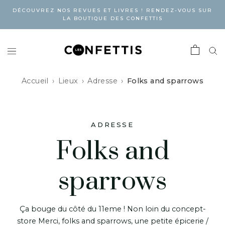
DÉCOUVREZ NOS REVUES ET LIVRES ! RENDEZ-VOUS SUR
LA BOUTIQUE DES CONFETTIS
Accueil
Lieux
Adresse
Folks and sparrows
ADRESSE
Folks and
sparrows
Ça bouge du côté du 11eme ! Non loin du concept-
store Merci, folks and sparrows, une petite épicerie /