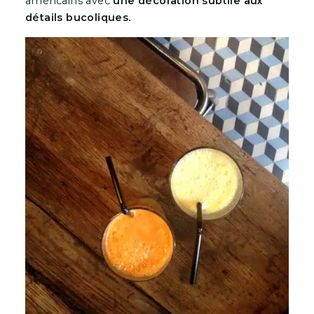
américains avec
une décoration subtile aux
détails bucoliques.