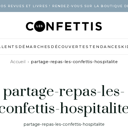
OS REVUES ET LIVRES ! RENDEZ-VOUS SUR LA BOUTIQUE D
ALENTS
DÉMARCHES
DÉCOUVERTES
TENDANCES
KI
Accueil
partage-repas-les-confettis-hospitalite
partage-repas-les-
confettis-hospitalit
partage-repas-les-confettis-hospitalite