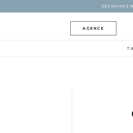
DÉCOUVREZ N
AGENCE
T