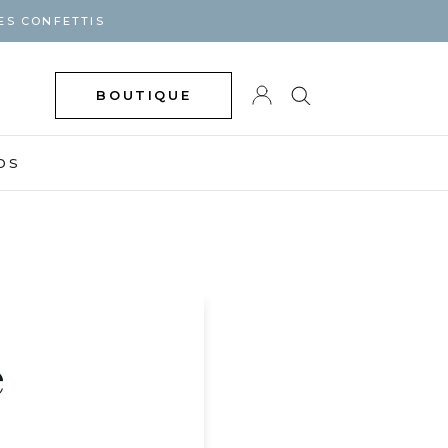
ES CONFETTIS
BOUTIQUE
DS
e