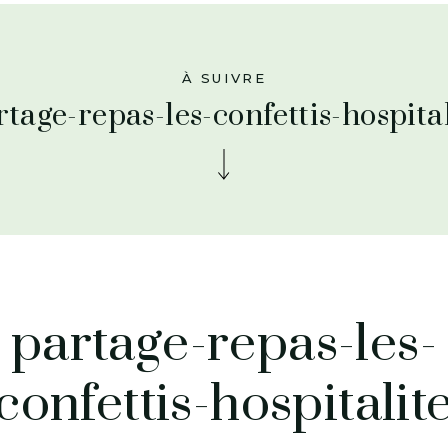
À SUIVRE
rtage-repas-les-confettis-hospital
partage-repas-les-
confettis-hospitalit