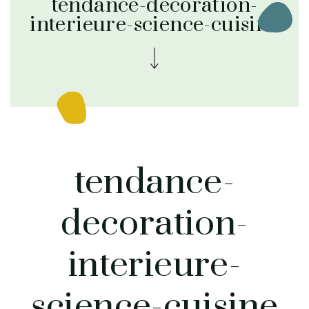
tendance-decoration-
interieure-science-cuisine
tendance-
decoration-
interieure-
science-cuisine