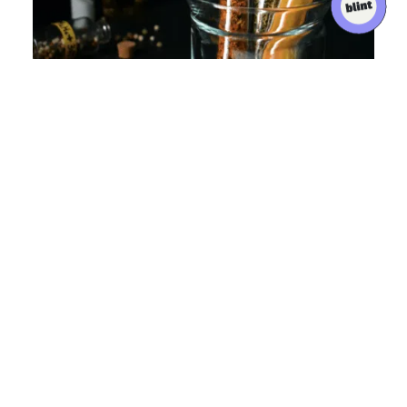
À SUIVRE
tendance-decoration-