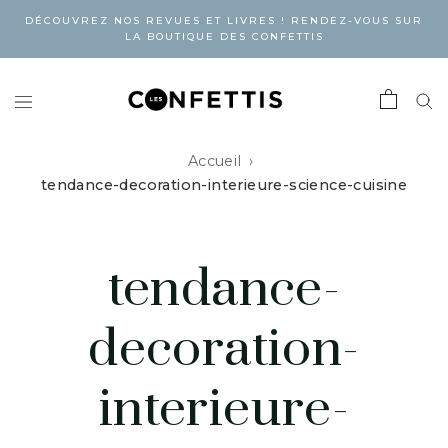
DÉCOUVREZ NOS REVUES ET LIVRES ! RENDEZ-VOUS SUR
LA BOUTIQUE DES CONFETTIS
Accueil
tendance-decoration-interieure-science-cuisine
tendance-
decoration-
interieure-