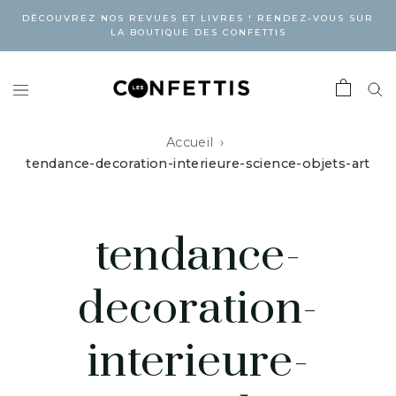
DÉCOUVREZ NOS REVUES ET LIVRES ! RENDEZ-VOUS SUR
LA BOUTIQUE DES CONFETTIS
Accueil
tendance-decoration-interieure-science-objets-art
tendance-
decoration-
interieure-