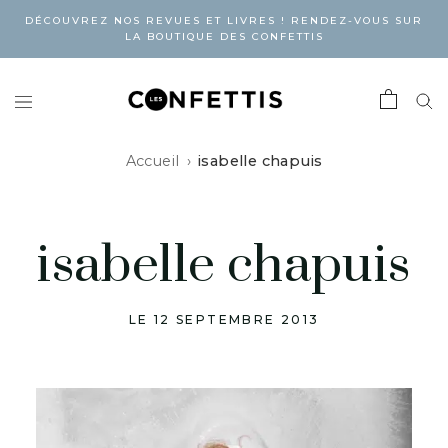
DÉCOUVREZ NOS REVUES ET LIVRES ! RENDEZ-VOUS SUR
LA BOUTIQUE DES CONFETTIS
Accueil
isabelle chapuis
isabelle chapuis
LE 12 SEPTEMBRE 2013