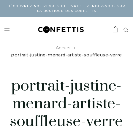
DÉCOUVREZ NOS REVUES ET LIVRES ! RENDEZ-VOUS SUR
LA BOUTIQUE DES CONFETTIS
Accueil
portrait-justine-menard-artiste-souffleuse-verre
portrait-justine-
menard-artiste-
souffleuse-verre