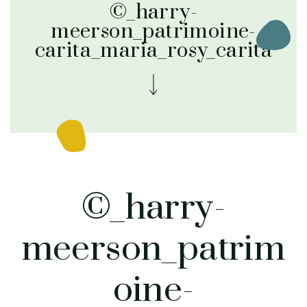
©_harry-
meerson_patrimoine-
carita_maria_rosy_carita
©_harry-
meerson_patrim
oine-