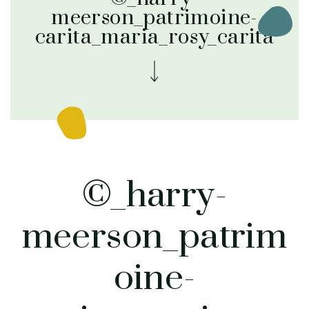
meerson_patrimoine-
carita_maria_rosy_carita
©_harry-
meerson_patrim
oine-