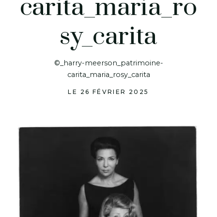
carita_maria_ro
sy_carita
©_harry-meerson_patrimoine-
carita_maria_rosy_carita
LE 26 FÉVRIER 2025