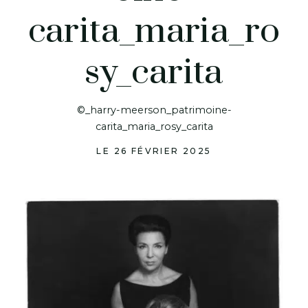
carita_maria_ro
sy_carita
©_harry-meerson_patrimoine-
carita_maria_rosy_carita
LE 26 FÉVRIER 2025