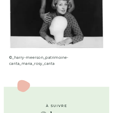
©_harry-meerson_patrimoine-
carita_maria_rosy_carita
À SUIVRE