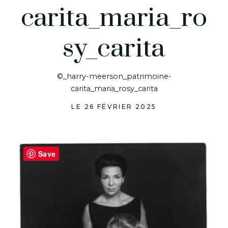
carita_maria_ro
sy_carita
©_harry-meerson_patrimoine-
carita_maria_rosy_carita
LE 26 FÉVRIER 2025
Save