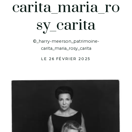
carita_maria_ro
sy_carita
©_harry-meerson_patrimoine-
carita_maria_rosy_carita
LE 26 FÉVRIER 2025