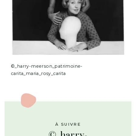
©_harry-meerson_patrimoine-
carita_maria_rosy_carita
À SUIVRE
©_harry-