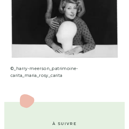
©_harry-meerson_patrimoine-
carita_maria_rosy_carita
À SUIVRE