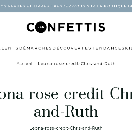
OS REVUES ET LIVRES ! RENDEZ-VOUS SUR LA BOUTIQUE D
ALENTS
DÉMARCHES
DÉCOUVERTES
TENDANCES
KI
Accueil
Leona-rose-credit-Chris-and-Ruth
ona-rose-credit-Chr
and-Ruth
Leona-rose-credit-Chris-and-Ruth