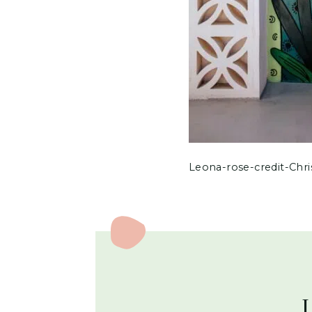
Leona-rose-credit-Chr