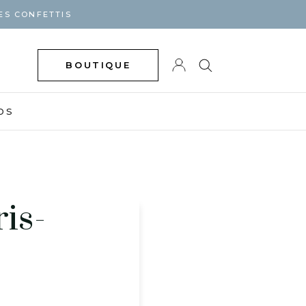
ES CONFETTIS
BOUTIQUE
DS
is-