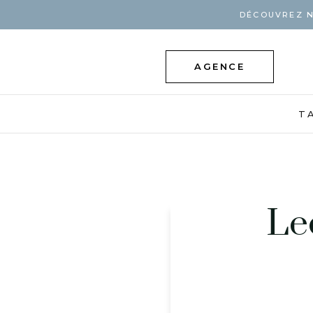
DÉCOUVREZ N
AGENCE
T
Le