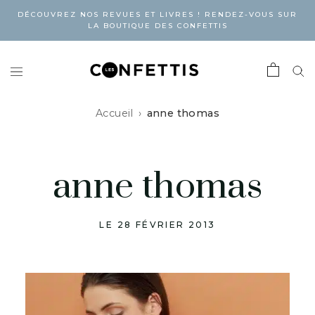
DÉCOUVREZ NOS REVUES ET LIVRES ! RENDEZ-VOUS SUR
LA BOUTIQUE DES CONFETTIS
Accueil
anne thomas
anne thomas
LE 28 FÉVRIER 2013