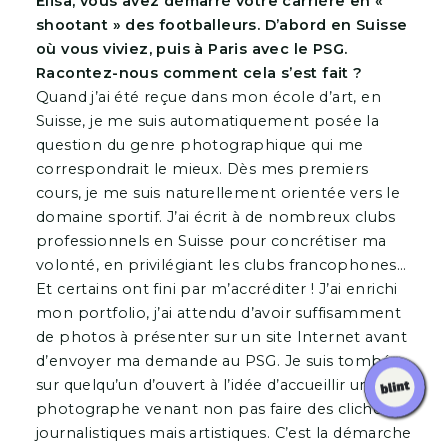
Elisa, vous avez démarré votre carrière en «
shootant » des footballeurs. D’abord en Suisse
où vous viviez, puis à Paris avec le PSG.
Racontez-nous comment cela s’est fait ?
Quand j’ai été reçue dans mon école d’art, en
Suisse, je me suis automatiquement posée la
question du genre photographique qui me
correspondrait le mieux. Dès mes premiers
cours, je me suis naturellement orientée vers le
domaine sportif. J’ai écrit à de nombreux clubs
professionnels en Suisse pour concrétiser ma
volonté, en privilégiant les clubs francophones…
Et certains ont fini par m’accréditer ! J’ai enrichi
mon portfolio, j’ai attendu d’avoir suffisamment
de photos à présenter sur un site Internet avant
d’envoyer ma demande au PSG. Je suis tombée
sur quelqu’un d’ouvert à l’idée d’accueillir une
photographe venant non pas faire des clichés
journalistiques mais artistiques. C’est la démarche