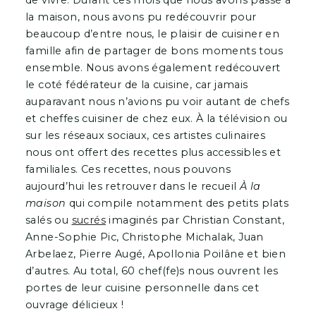
de vivre. Durant ces mois que nous avons passé à
la maison, nous avons pu redécouvrir pour
beaucoup d’entre nous, le plaisir de cuisiner en
famille afin de partager de bons moments tous
ensemble. Nous avons également redécouvert
le coté fédérateur de la cuisine, car jamais
auparavant nous n’avions pu voir autant de chefs
et cheffes cuisiner de chez eux. À la télévision ou
sur les réseaux sociaux, ces artistes culinaires
nous ont offert des recettes plus accessibles et
familiales. Ces recettes, nous pouvons
aujourd’hui les retrouver dans le recueil
À la
maison
qui compile notamment des petits plats
salés ou
sucrés
imaginés par Christian Constant,
Anne-Sophie Pic, Christophe Michalak, Juan
Arbelaez, Pierre Augé, Apollonia Poilâne et bien
d’autres. Au total, 60 chef(fe)s nous ouvrent les
portes de leur cuisine personnelle dans cet
ouvrage délicieux !