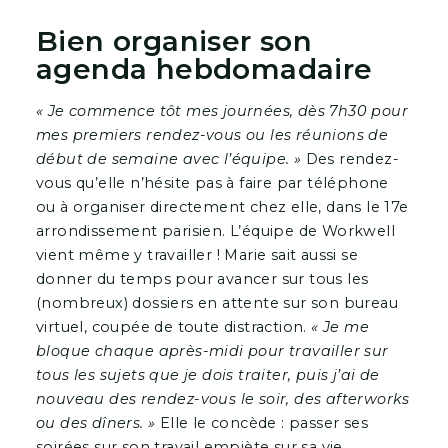
Bien organiser son
agenda hebdomadaire
« Je commence tôt mes journées, dès 7h30 pour
mes premiers rendez-vous ou les réunions de
début de semaine avec l’équipe. »
Des rendez-
vous qu’elle n’hésite pas à faire par téléphone
ou à organiser directement chez elle, dans le 17e
arrondissement parisien. L’équipe de Workwell
vient même y travailler ! Marie sait aussi se
donner du temps pour avancer sur tous les
(nombreux) dossiers en attente sur son bureau
virtuel, coupée de toute distraction.
« Je me
bloque chaque après-midi pour travailler sur
tous les sujets que je dois traiter, puis j’ai de
nouveau des rendez-vous le soir, des afterworks
ou des dîners. »
Elle le concède : passer ses
soirées sur son travail empiète sur sa vie