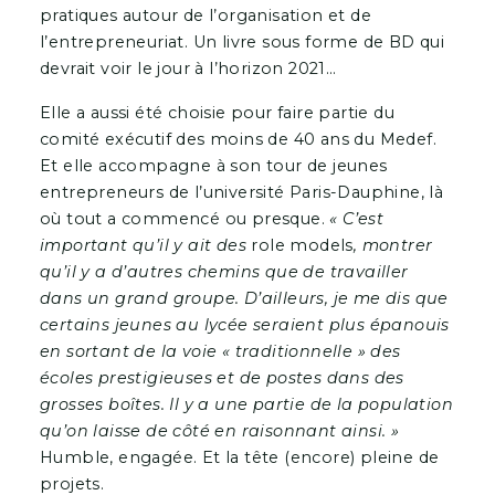
pratiques autour de l’organisation et de
l’entrepreneuriat. Un livre sous forme de BD qui
devrait voir le jour à l’horizon 2021…
Elle a aussi été choisie pour faire partie du
comité exécutif des moins de 40 ans du Medef.
Et elle accompagne à son tour de jeunes
entrepreneurs de l’université Paris-Dauphine, là
où tout a commencé ou presque.
« C’est
important qu’il y ait des
role models
, montrer
qu’il y a d’autres chemins que de travailler
dans un grand groupe. D’ailleurs, je me dis que
certains jeunes au lycée seraient plus épanouis
en sortant de la voie « traditionnelle » des
écoles prestigieuses et de postes dans des
grosses boîtes. Il y a une partie de la population
qu’on laisse de côté en raisonnant ainsi. »
Humble, engagée. Et la tête (encore) pleine de
projets.