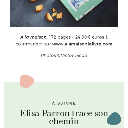
À la maison,
172 pages – 24,90€ euros à
commander sur
www.alamaisonlelivre.com
Photos ©Victor Picon
À SUIVRE
Elisa Parron trace son
chemin