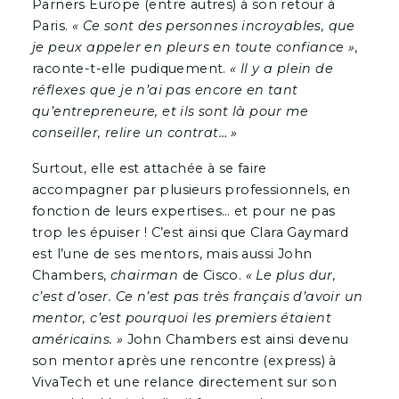
Parners Europe (entre autres) à son retour à
Paris.
« Ce sont des personnes incroyables, que
je peux appeler en pleurs en toute confiance »
,
raconte-t-elle pudiquement.
« Il y a plein de
réflexes que je n’ai pas encore en tant
qu’entrepreneure, et ils sont là pour me
conseiller, relire un contrat… »
Surtout, elle est attachée à se faire
accompagner par plusieurs professionnels, en
fonction de leurs expertises… et pour ne pas
trop les épuiser ! C’est ainsi que Clara Gaymard
est l’une de ses mentors, mais aussi John
Chambers,
chairman
de Cisco.
« Le plus dur,
c’est d’oser. Ce n’est pas très français d’avoir un
mentor, c’est pourquoi les premiers étaient
américains. »
John Chambers est ainsi devenu
son mentor après une rencontre (express) à
VivaTech et une relance directement sur son