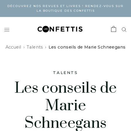
DÉCOUVREZ NOS REVUES ET LIVRES ! RENDEZ-VOUS SUR
LA BOUTIQUE DES CONFETTIS
Accueil
Talents
Les conseils de Marie Schneegans
TALENTS
Les conseils de
Marie
Schneegans