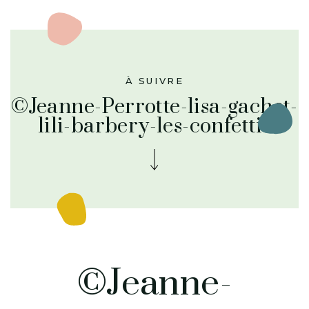
À SUIVRE
©Jeanne-Perrotte-lisa-gachet-
lili-barbery-les-confettis
©Jeanne-