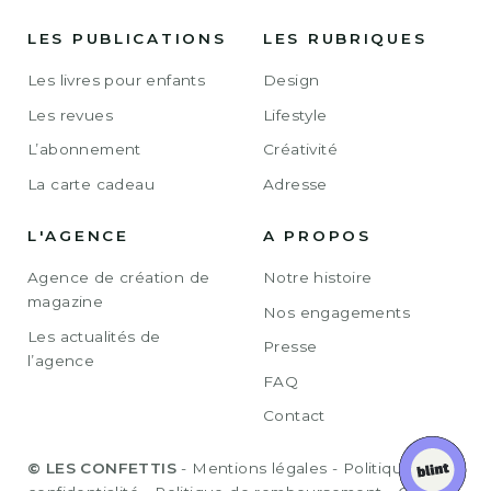
LES PUBLICATIONS
LES RUBRIQUES
Les livres pour enfants
Design
Les revues
Lifestyle
L’abonnement
Créativité
La carte cadeau
Adresse
L'AGENCE
A PROPOS
Agence de création de
Notre histoire
magazine
Nos engagements
Les actualités de
Presse
l’agence
FAQ
Contact
© LES CONFETTIS
-
Mentions légales
-
Politique de