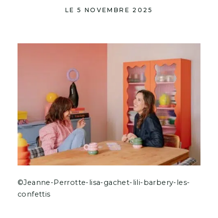
LE 5 NOVEMBRE 2025
©Jeanne-Perrotte-lisa-gachet-lili-barbery-les-
confettis