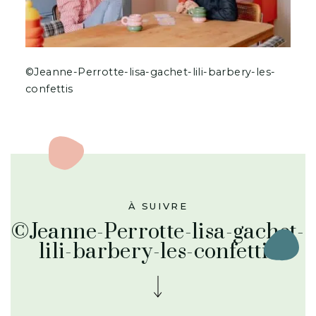
©Jeanne-Perrotte-lisa-gachet-lili-barbery-les-
confettis
À SUIVRE
©Jeanne-Perrotte-lisa-gachet-
lili-barbery-les-confettis