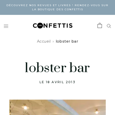
DÉCOUVREZ NOS REVUES ET LIVRES ! RENDEZ-VOUS SUR
LA BOUTIQUE DES CONFETTIS
Accueil
lobster bar
lobster bar
LE 18 AVRIL 2013