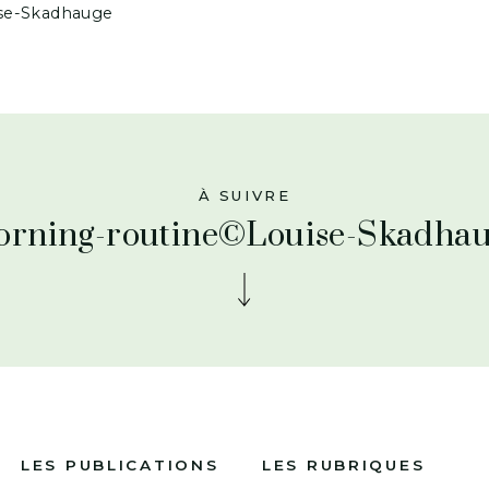
se-Skadhauge
À SUIVRE
rning-routine©Louise-Skadha
LES PUBLICATIONS
LES RUBRIQUES