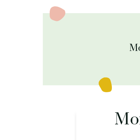
Mo
Mor