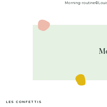
Morning-routine©Loui
Mo
LES CONFETTIS