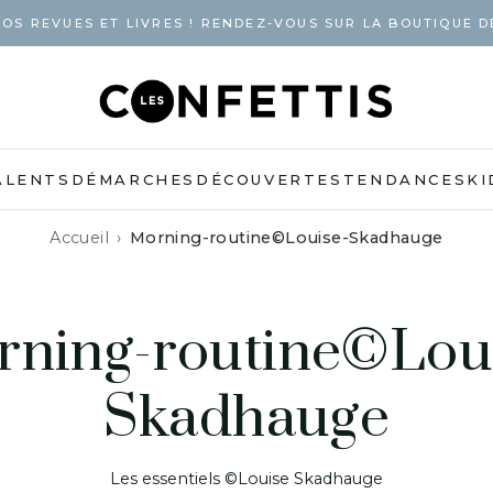
OS REVUES ET LIVRES ! RENDEZ-VOUS SUR LA BOUTIQUE D
ALENTS
DÉMARCHES
DÉCOUVERTES
TENDANCES
KI
Accueil
Morning-routine©Louise-Skadhauge
ning-routine©Lou
Skadhauge
Les essentiels ©Louise Skadhauge