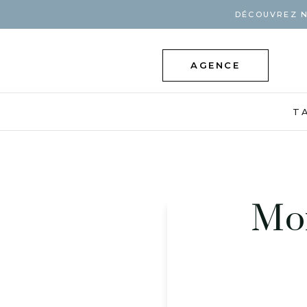
DÉCOUVREZ N
AGENCE
T
Mor