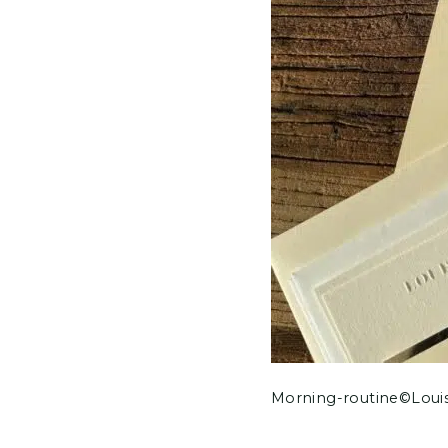
Morning-routine©Loui