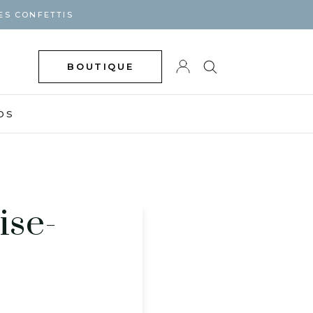
ES CONFETTIS
BOUTIQUE
DS
ise-