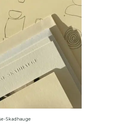
se-Skadhauge