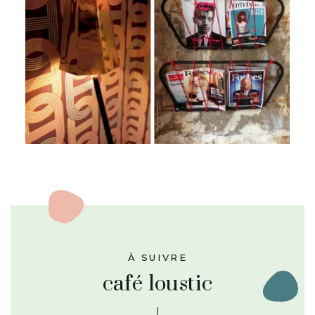
À SUIVRE
café loustic