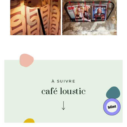
À SUIVRE
café loustic