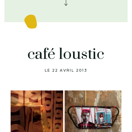
café loustic
LE 22 AVRIL 2013