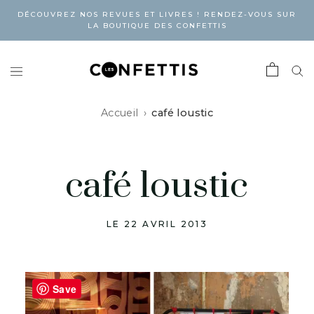
DÉCOUVREZ NOS REVUES ET LIVRES ! RENDEZ-VOUS SUR
LA BOUTIQUE DES CONFETTIS
Accueil
café loustic
café loustic
LE 22 AVRIL 2013
Save