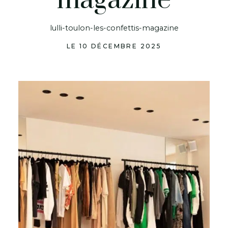
magazine
lulli-toulon-les-confettis-magazine
LE 10 DÉCEMBRE 2025