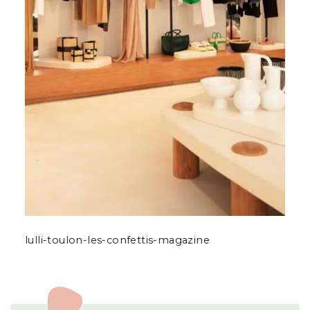
lulli-toulon-les-confettis-magazine