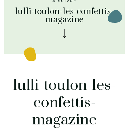
À SUIVRE
lulli-toulon-les-confettis-
magazine
lulli-toulon-les-
confettis-
magazine