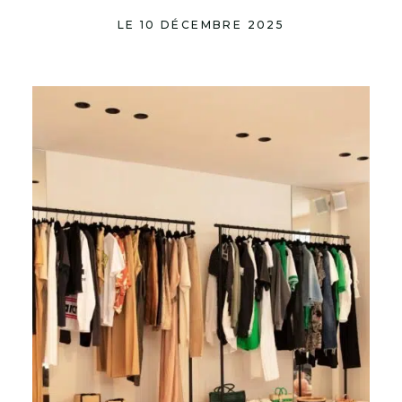
LE 10 DÉCEMBRE 2025