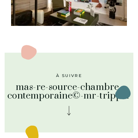
À SUIVRE
mas-re-source-chambre-
contemporaine©-mr-tripper