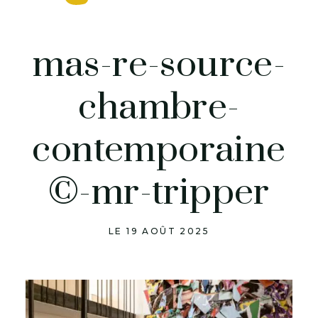
mas-re-source-
chambre-
contemporaine
©-mr-tripper
LE 19 AOÛT 2025