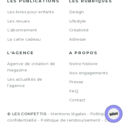
LES PUBLICATIONS
LES RUBRIQUES
Les livres pour enfants
Design
Les revues
Lifestyle
L’abonnement
Créativité
La carte cadeau
Adresse
L'AGENCE
A PROPOS
Agence de création de
Notre histoire
magazine
Nos engagements
Les actualités de
Presse
l’agence
FAQ
Contact
© LES CONFETTIS
-
Mentions légales
-
Politique de
confidentialité
-
Politique de remboursement
-
CGV