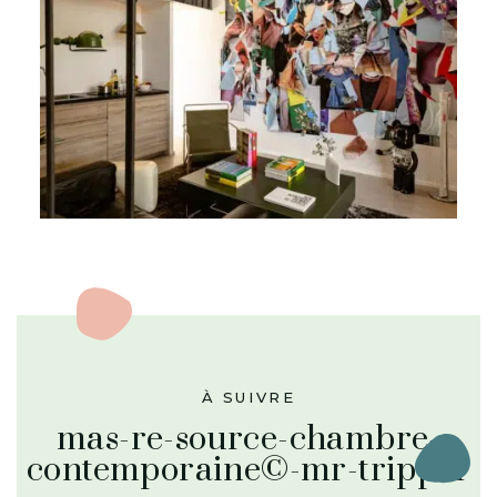
À SUIVRE
mas-re-source-chambre-
contemporaine©-mr-tripper