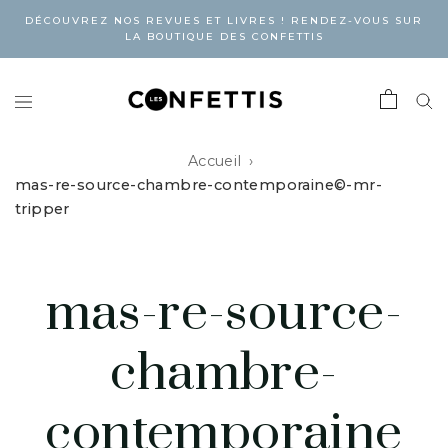
DÉCOUVREZ NOS REVUES ET LIVRES ! RENDEZ-VOUS SUR
LA BOUTIQUE DES CONFETTIS
Accueil
mas-re-source-chambre-contemporaine©-mr-
tripper
mas-re-source-
chambre-
contemporaine