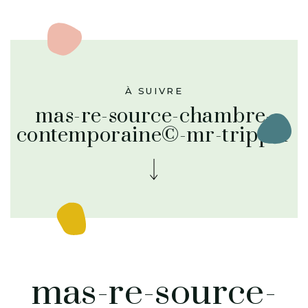
À SUIVRE
mas-re-source-chambre-
contemporaine©-mr-tripper
mas-re-source-