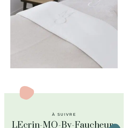
À SUIVRE
LEcrin-MO-By-Faucheur-