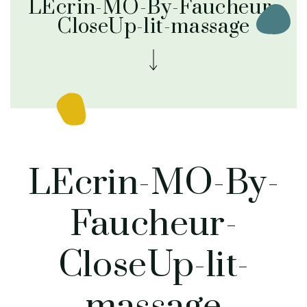
LEcrin-MO-By-Faucheur-
CloseUp-lit-massage
LEcrin-MO-By-
Faucheur-
CloseUp-lit-
massage