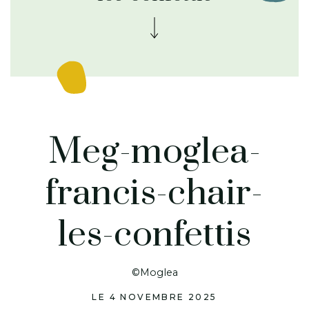
Meg-moglea-
francis-chair-
les-confettis
©Moglea
LE 4 NOVEMBRE 2025