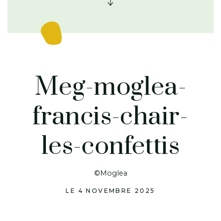
Meg-moglea-
francis-chair-
les-confettis
©Moglea
LE 4 NOVEMBRE 2025