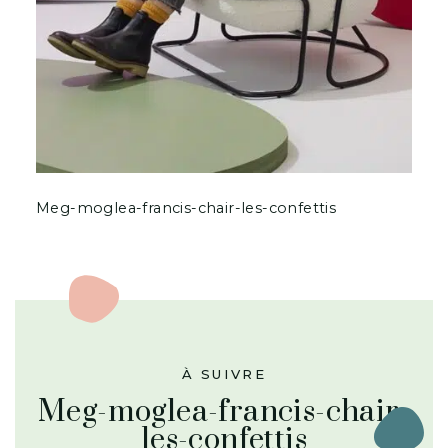
Meg-moglea-francis-chair-les-confettis
À SUIVRE
Meg-moglea-francis-chair-
les-confettis