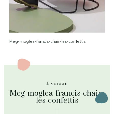
Meg-moglea-francis-chair-les-confettis
À SUIVRE
Meg-moglea-francis-chair-
les-confettis