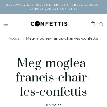
DÉCOUVREZ NOS REVUES ET LIVRES ! RENDEZ-VOUS SUR
LA BOUTIQUE DES CONFETTIS
Accueil
Meg-moglea-francis-chair-les-confettis
Meg-moglea-
francis-chair-
les-confettis
©Moglea