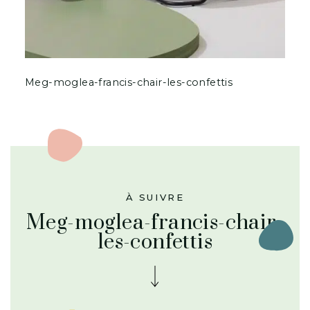
Meg-moglea-francis-chair-les-confettis
À SUIVRE
Meg-moglea-francis-chair-
les-confettis