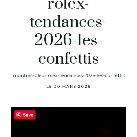
rolex-
tendances-
2026-les-
confettis
montres-bleu-rolex-tendances-2026-les-confettis
LE 30 MARS 2026
Save