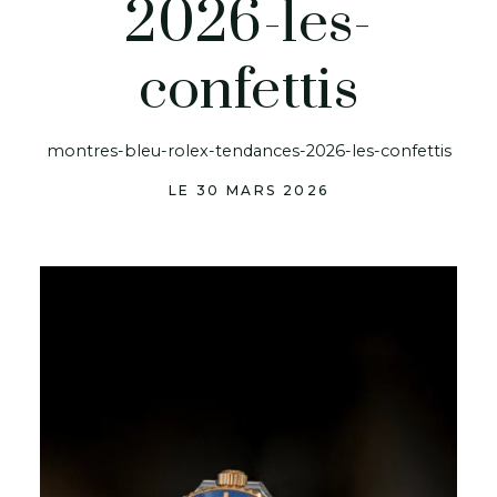
2026-les-
confettis
montres-bleu-rolex-tendances-2026-les-confettis
LE 30 MARS 2026