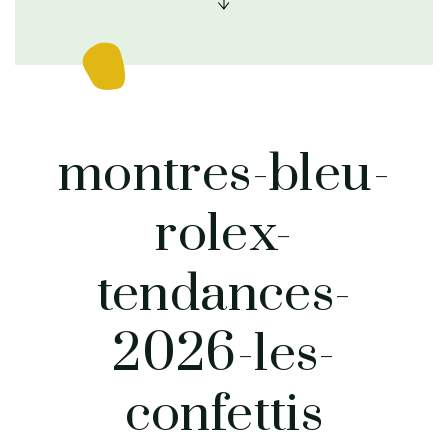
montres-bleu-
rolex-
tendances-
2026-les-
confettis