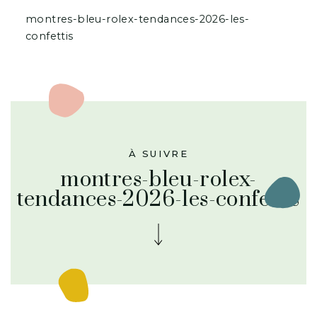
montres-bleu-rolex-tendances-2026-les-
confettis
À SUIVRE
montres-bleu-rolex-
tendances-2026-les-confettis