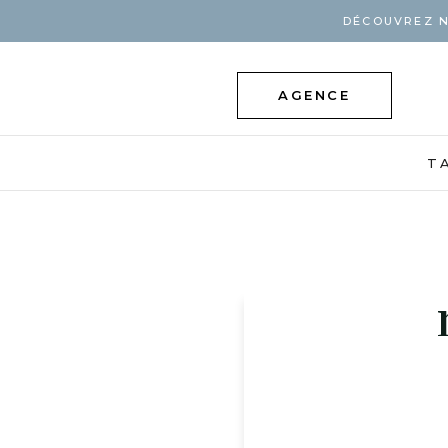
DÉCOUVREZ N
AGENCE
T