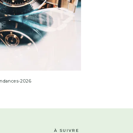
endances-2026
À SUIVRE