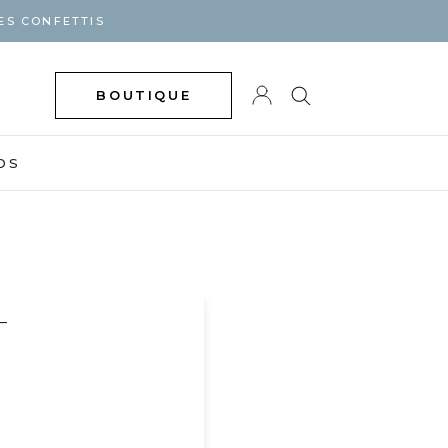
ES CONFETTIS
BOUTIQUE
DS
-