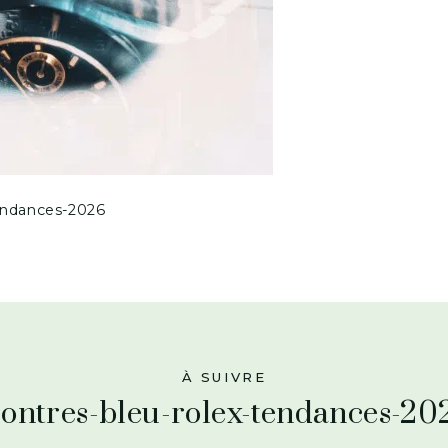
endances-2026
À SUIVRE
ontres-bleu-rolex-tendances-20