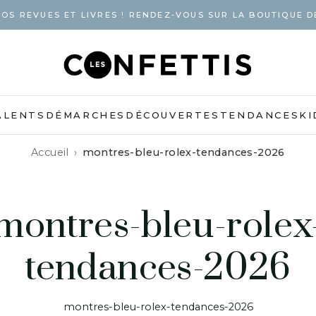
OS REVUES ET LIVRES ! RENDEZ-VOUS SUR LA BOUTIQUE D
ALENTS
DÉMARCHES
DÉCOUVERTES
TENDANCES
KI
Accueil
montres-bleu-rolex-tendances-2026
montres-bleu-rolex
tendances-2026
montres-bleu-rolex-tendances-2026