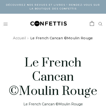
DÉCOUVREZ NOS REVUES ET LIVRES ! RENDEZ-VOUS SUR
LA BOUTIQUE DES CONFETTIS
Accueil
Le French Cancan ©Moulin Rouge
Le French
Cancan
©Moulin Rouge
Le French Cancan ©Moulin Rouge