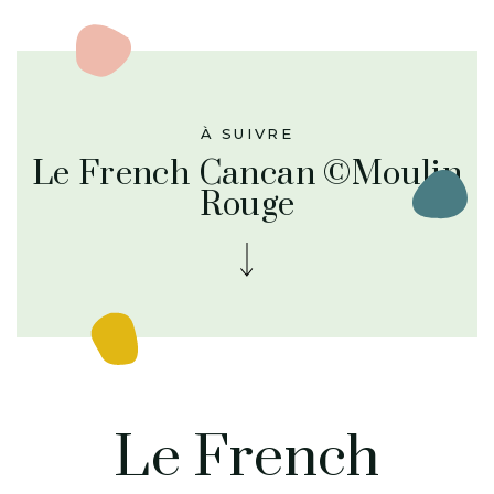
À SUIVRE
Le French Cancan ©Moulin
Rouge
Le French