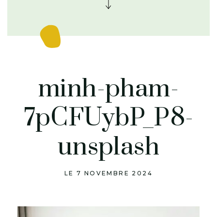
minh-pham-
7pCFUybP_P8-
unsplash
LE 7 NOVEMBRE 2024