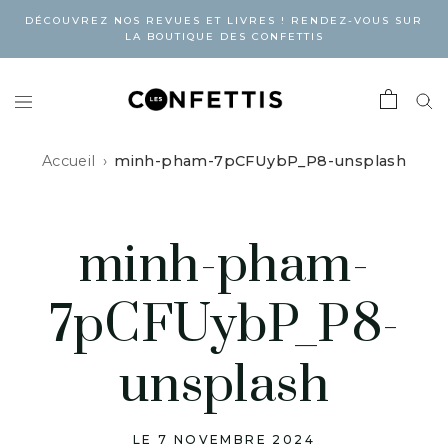
DÉCOUVREZ NOS REVUES ET LIVRES ! RENDEZ-VOUS SUR
LA BOUTIQUE DES CONFETTIS
Accueil
minh-pham-7pCFUybP_P8-unsplash
minh-pham-
7pCFUybP_P8-
unsplash
LE 7 NOVEMBRE 2024