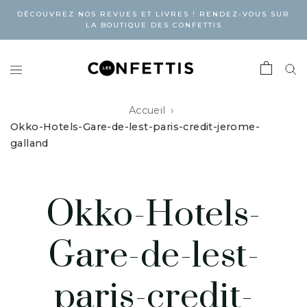
DÉCOUVREZ NOS REVUES ET LIVRES ! RENDEZ-VOUS SUR
LA BOUTIQUE DES CONFETTIS
Accueil
Okko-Hotels-Gare-de-lest-paris-credit-jerome-
galland
Okko-Hotels-
Gare-de-lest-
paris-credit-