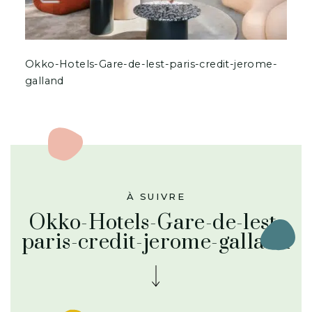
Okko-Hotels-Gare-de-lest-paris-credit-jerome-
galland
À SUIVRE
Okko-Hotels-Gare-de-lest-
paris-credit-jerome-galland