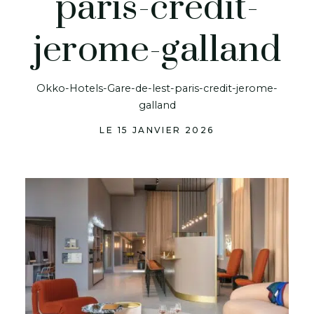
paris-credit-
jerome-galland
Okko-Hotels-Gare-de-lest-paris-credit-jerome-
galland
LE 15 JANVIER 2026