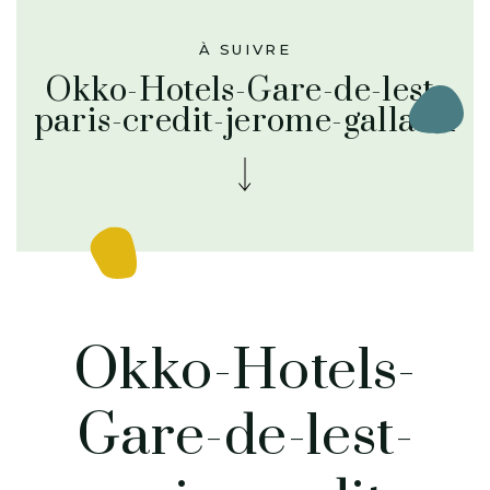
À SUIVRE
Okko-Hotels-Gare-de-lest-
paris-credit-jerome-galland
Okko-Hotels-
Gare-de-lest-