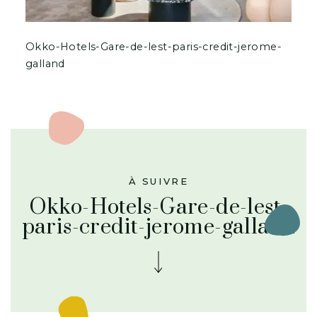
Okko-Hotels-Gare-de-lest-paris-credit-jerome-
galland
À SUIVRE
Okko-Hotels-Gare-de-lest-
paris-credit-jerome-galland