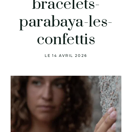
bracelets-
parabaya-les-
confettis
LE 14 AVRIL 2026