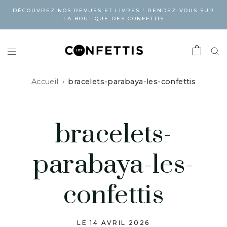
DÉCOUVREZ NOS REVUES ET LIVRES ! RENDEZ-VOUS SUR
LA BOUTIQUE DES CONFETTIS
Accueil
bracelets-parabaya-les-confettis
bracelets-
parabaya-les-
confettis
LE 14 AVRIL 2026