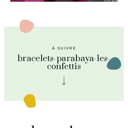
À SUIVRE
bracelets-parabaya-les-
confettis