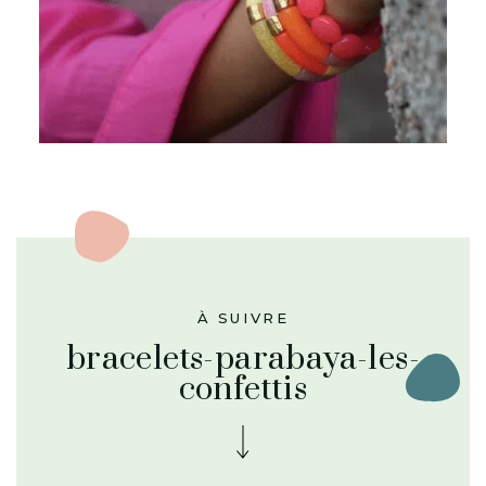
À SUIVRE
bracelets-parabaya-les-
confettis