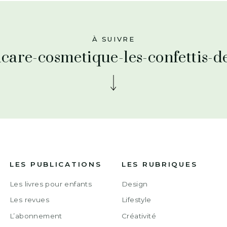
À SUIVRE
ncare-cosmetique-les-confettis-d
LES PUBLICATIONS
LES RUBRIQUES
Les livres pour enfants
Design
Les revues
Lifestyle
L’abonnement
Créativité