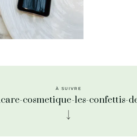
À SUIVRE
ncare-cosmetique-les-confettis-d