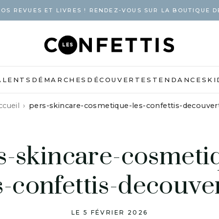
OS REVUES ET LIVRES ! RENDEZ-VOUS SUR LA BOUTIQUE D
ALENTS
DÉMARCHES
DÉCOUVERTES
TENDANCES
KI
ccueil
pers-skincare-cosmetique-les-confettis-decouver
s-skincare-cosmeti
s-confettis-decouve
LE 5 FÉVRIER 2026