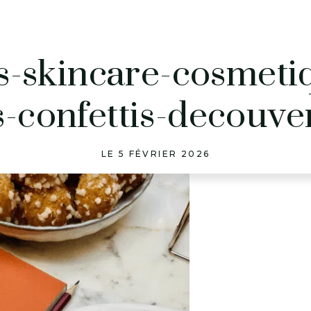
s-skincare-cosmeti
s-confettis-decouve
LE 5 FÉVRIER 2026