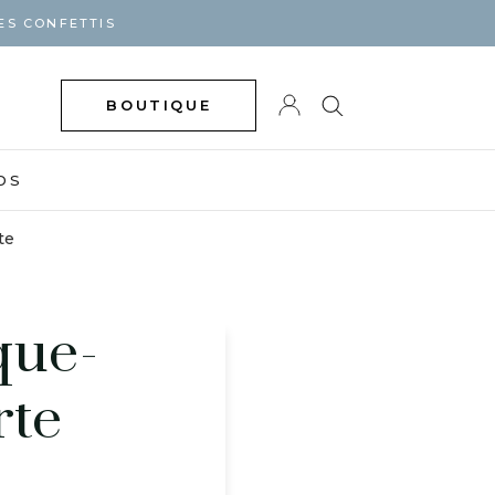
ES CONFETTIS
BOUTIQUE
DS
te
que-
rte