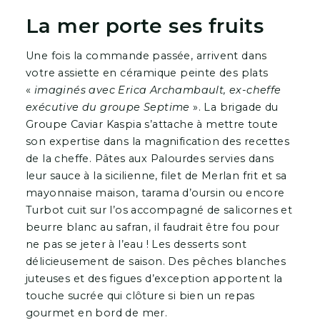
La mer porte ses fruits
Une fois la commande passée, arrivent dans
votre assiette en céramique peinte des plats
«
imaginés avec Erica Archambault, ex-cheffe
exécutive du groupe Septime
». La brigade du
Groupe Caviar Kaspia s’attache à mettre toute
son expertise dans la magnification des recettes
de la cheffe. Pâtes aux Palourdes servies dans
leur sauce à la sicilienne, filet de Merlan frit et sa
mayonnaise maison, tarama d’oursin ou encore
Turbot cuit sur l’os accompagné de salicornes et
beurre blanc au safran, il faudrait être fou pour
ne pas se jeter à l’eau ! Les desserts sont
délicieusement de saison. Des pêches blanches
juteuses et des figues d’exception apportent la
touche sucrée qui clôture si bien un repas
gourmet en bord de mer.