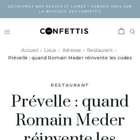
DÉCOUVREZ NOS REVUES ET LIVRES ! RENDEZ-VOUS SUR
LA BOUTIQUE DES CONFETTIS
Accueil
Lieux
Adresse
Restaurant
Prévelle : quand Romain Meder réinvente les codes
RESTAURANT
Prévelle : quand
Romain Meder
réinvente les