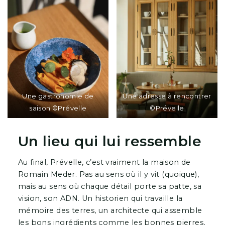
Une gastronomie de
Une adresse à rencontrer
saison ©Prévelle
©Prévelle
Un lieu qui lui ressemble
Au final, Prévelle, c’est vraiment la maison de
Romain Meder. Pas au sens où il y vit (quoique),
mais au sens où chaque détail porte sa patte, sa
vision, son ADN. Un historien qui travaille la
mémoire des terres, un architecte qui assemble
les bons ingrédients comme les bonnes pierres,