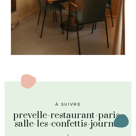
À SUIVRE
prevelle-restaurant-paris-
salle-les-confettis-journal