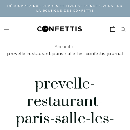
DÉCOUVREZ NOS REVUES ET LIVRES ! RENDEZ-VOUS SUR
LA BOUTIQUE DES CONFETTIS
Accueil
prevelle-restaurant-paris-salle-les-confettis-journal
prevelle-
restaurant-
paris-salle-les-