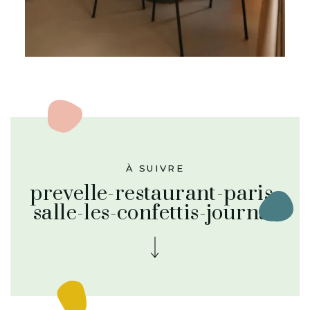
À SUIVRE
prevelle-restaurant-paris-
salle-les-confettis-journal