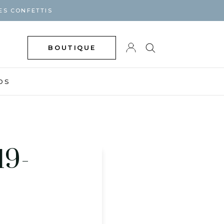
ES CONFETTIS
BOUTIQUE
DS
19-