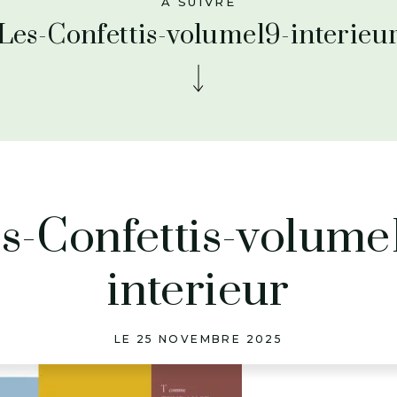
À SUIVRE
Les-Confettis-volume19-interieu
s-Confettis-volume
interieur
LE 25 NOVEMBRE 2025