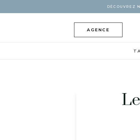
DÉCOUVREZ N
AGENCE
T
Le