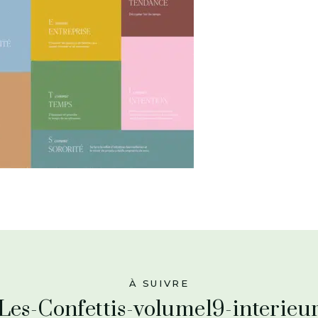
À SUIVRE
Les-Confettis-volume19-interieu