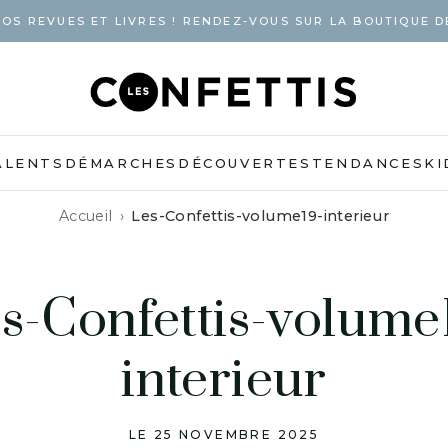
OS REVUES ET LIVRES ! RENDEZ-VOUS SUR LA BOUTIQUE D
ALENTS
DÉMARCHES
DÉCOUVERTES
TENDANCES
KI
Accueil
Les-Confettis-volume19-interieur
s-Confettis-volume
interieur
LE 25 NOVEMBRE 2025